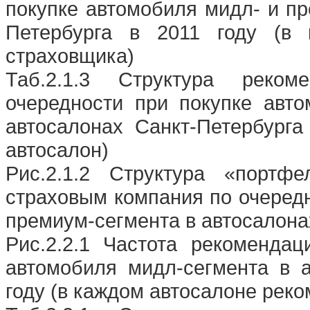
покупке автомобиля мидл- и пр
Петербурга в 2011 году (в 
страховщика)
Таб.2.1.3 Структура реко
очередности при покупке авт
автосалонах Санкт-Петербурга
автосалон)
Рис.2.1.2 Структура «порт
страховым компания по очередн
премиум-сегмента в автосалонах
Рис.2.2.1 Частота рекоменда
автомобиля мидл-сегмента в а
году (в каждом автосалоне рек