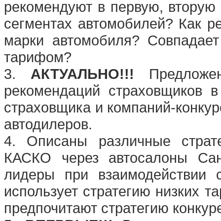
рекомендуют в первую, вторую 
сегментах автомобилей? Как р
марки автомобиля? Совпадае
тарифом?
3.
АКТУАЛЬНО!!!
Предложен
рекомендаций страховщиков в
страховщика и компаний-конкур
автодилеров.
4. Описаны различные страт
КАСКО через автосалоны Санк
лидеры при взаимодействии 
использует стратегию низких 
предпочитают стратегию конкур