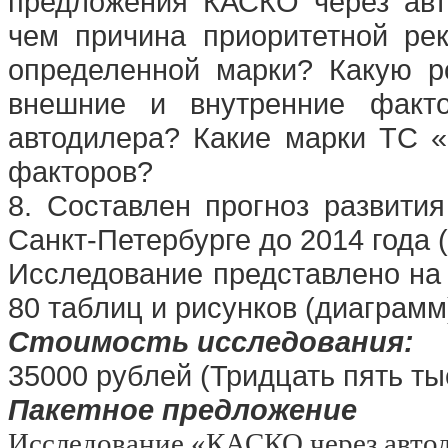
предложения КАСКО через авт
чем причина приоритетной ре
определенной марки? Какую р
внешние и внутренние факто
автодилера? Какие марки ТС «
факторов?
8. Составлен прогноз развити
Санкт-Петербурге до 2014 года 
Исследование представлено на
80 таблиц и рисунков (диаграмм
Стоимость исследования:
35000 рублей (Тридцать пять ты
Пакетное предложение
Исследование
«КАСКО через автод