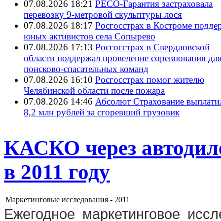
07.08.2026 18:21
РЕСО-Гарантия застраховала
перевозку 9-метровой скульптуры лося
07.08.2026 18:17
Росгосстрах в Костроме подде
юных активистов села Сопырево
07.08.2026 17:13
Росгосстрах в Свердловской
области поддержал проведение соревнования дл
поисково‑спасательных команд
07.08.2026 16:10
Росгосстрах помог жителю
Челябинской области после пожара
07.08.2026 14:46
Абсолют Страхование выплати
8,2 млн рублей за сгоревший грузовик
КАСКО через автодил
в 2011 году
Маркетинговые исследования -
2011
Ежегодное маркетинговое исс