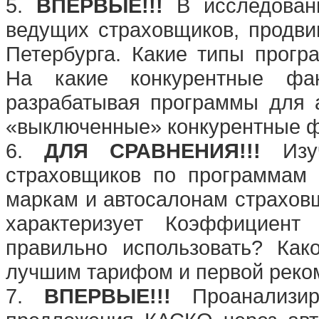
5.
ВПЕРВЫЕ!!!
В исследован
ведущих страховщиков, продви
Петербурга. Какие типы прогр
На какие конкурентные фак
разрабатывая программы для 
«выключенные» конкурентные 
6.
ДЛЯ СРАВНЕНИЯ!!!
Изуч
страховщиков по программам
маркам и автосалонам страхов
характеризует Коэффициент
правильно использовать? Ка
лучшим тарифом и первой реко
7.
ВПЕРВЫЕ!!!
Проанализир