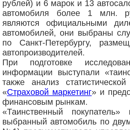
рублей) и 6 марок и 13 автосал
автомобиля более 1 млн. ру
являются официальными дил
автомобилей, они выбраны сл
по Санкт-Петербургу, разме
автопроизводителей.
При подготовке исследов
информации выступали «таинс
также анализ статистическо
«
Страховой маркетинг
» и пред
финансовым рынкам.
«Таинственный покупатель»
выбранный автомобиль по двум