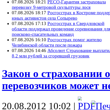
07.08.2026 18:21
РЕСО-Гарантия застраховала
перевозку 9-метровой скульптуры лося
07.08.2026 18:17
Росгосстрах в Костроме подде
юных активистов села Сопырево
07.08.2026 17:13
Росгосстрах в Свердловской
области поддержал проведение соревнования дл
поисково‑спасательных команд
07.08.2026 16:10
Росгосстрах помог жителю
Челябинской области после пожара
07.08.2026 14:46
Абсолют Страхование выплати
8,2 млн рублей за сгоревший грузовик
Закон о страховании 
перевозчиков может не
20.08.2012 10:02 |