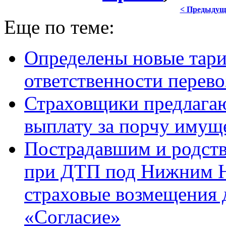
< Предыдущ
Еще по теме:
Определены новые тар
ответственности перево
Страховщики предлага
выплату за порчу имущ
Пострадавшим и родст
при ДТП под Нижним 
страховые возмещения 
«Согласие»