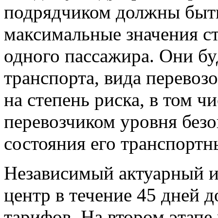
подрядчиком должны быт
максимальные значения ст
одного пассажира. Они бу
транспорта, вида перевоз
на степень риска, в том ч
перевозчиком уровня безо
состояния его транспортн
Независимый актуарный 
центр в течение 45 дней 
тарифов. На втором этапе