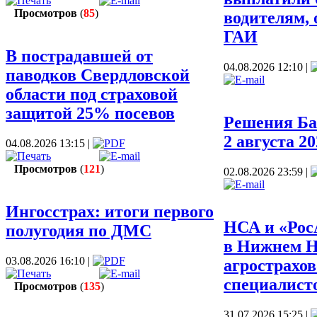
Просмотров
(
85
)
водителям,
ГАИ
В пострадавшей от
04.08.2026 12:10 |
паводков Свердловской
П
области под страховой
защитой 25% посевов
Решения Бан
2 августа 20
04.08.2026 13:15 |
Просмотров
(
121
)
02.08.2026 23:59 |
П
Ингосстрах: итоги первого
НСА и «Рос
полугодия по ДМС
в Нижнем Н
03.08.2026 16:10 |
агрострахов
специалисто
Просмотров
(
135
)
31.07.2026 15:25 |