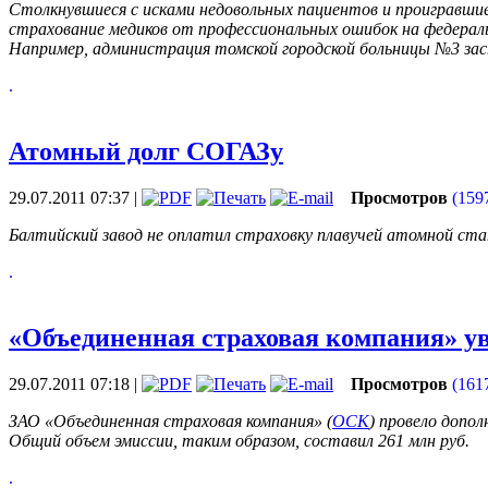
Столкнувшиеся с исками недовольных пациентов и проигравши
страхование медиков от профессиональных ошибок на федераль
Например, администрация томской городской больницы №3 застр
.
Атомный долг СОГАЗу
29.07.2011 07:37
|
Просмотров
(159
Балтийский завод не оплатил страховку плавучей атомной ста
.
«Объединенная страховая компания» ув
29.07.2011 07:18
|
Просмотров
(161
ЗАО «Объединенная страховая компания» (
ОСК
) провело допо
Общий объем эмиссии, таким образом, составил 261 млн руб.
.