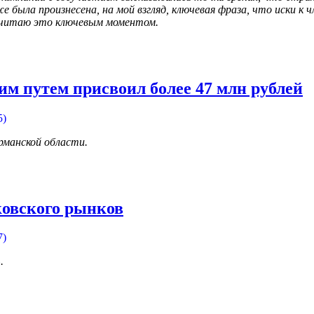
е была произнесена, на мой взгляд, ключевая фраза, что иски к
 считаю это ключевым моментом.
 путем присвоил более 47 млн рублей
5)
рманской области.
ковского рынков
7)
.