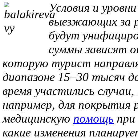
Условия и уровн
выезжающих за 
будут унифициро
суммы зависят о
которую турист направля
диапазоне 15–30 тысяч до
время участились случаи,
например, для покрытия 
медицинскую
помощь
при 
какие изменения планируе