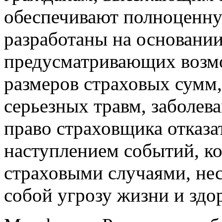
обеспечивают полноценну
разработаны на основании
предусматривающих возмо
размеров страховых сумм,
серьезных травм, заболев
право страховщика отказат
наступлением событий, к
страховыми случаями, нес
собой угрозу жизни и здо