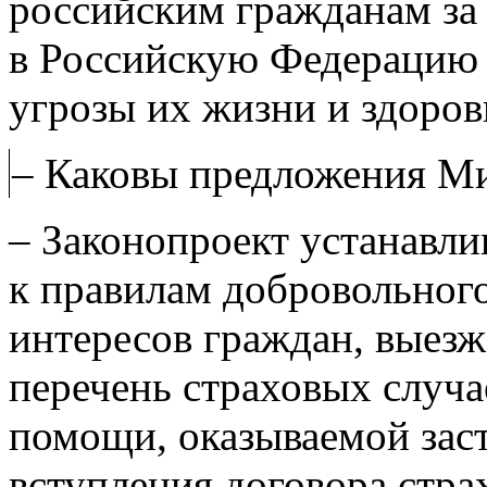
российским гражданам за
в Российскую Федерацию 
угрозы их жизни и здоров
– Каковы предложения М
– Законопроект устанавл
к правилам добровольног
интересов граждан, выезж
перечень страховых случа
помощи, оказываемой зас
вступления договора стра