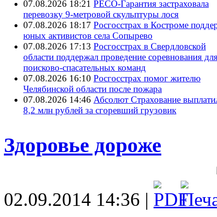
07.08.2026 18:21
РЕСО-Гарантия застраховала
перевозку 9-метровой скульптуры лося
07.08.2026 18:17
Росгосстрах в Костроме подде
юных активистов села Сопырево
07.08.2026 17:13
Росгосстрах в Свердловской
области поддержал проведение соревнования дл
поисково‑спасательных команд
07.08.2026 16:10
Росгосстрах помог жителю
Челябинской области после пожара
07.08.2026 14:46
Абсолют Страхование выплати
8,2 млн рублей за сгоревший грузовик
Здоровье дороже
02.09.2014 14:36 |