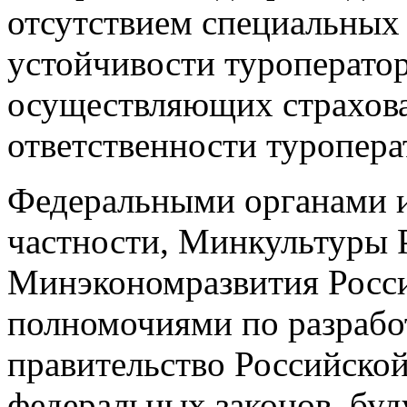
отсутствием специальных
устойчивости туроператор
осуществляющих страхов
ответственности туропера
Федеральными органами и
частности, Минкультуры 
Минэкономразвития Росс
полномочиями по разрабо
правительство Российско
федеральных законов, бу