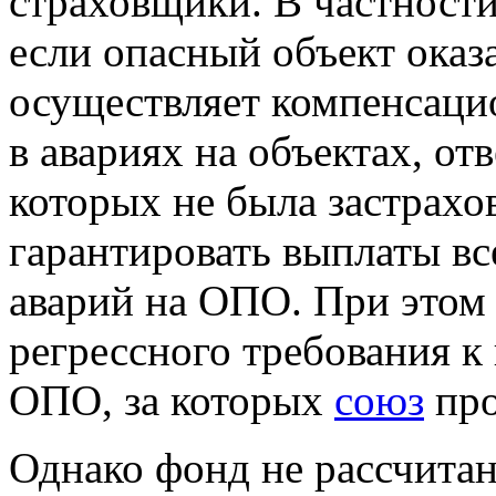
страховщики. В частности
если опасный объект ока
осуществляет компенсац
в авариях на объектах, от
которых не была застрахо
гарантировать выплаты вс
аварий на ОПО. При этом
регрессного требования к
ОПО, за которых
союз
про
Однако фонд не рассчитан 