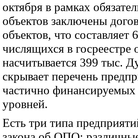
октября в рамках обязате
объектов заключены догов
объектов, что составляет 
числящихся в госреестре 
насчитывается 399 тыс. Д
скрывает перечень предп
частично финансируемых 
уровней.
Есть три типа предприят
закона об ОПО: различны