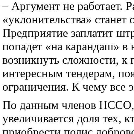
– Аргумент не работает. 
«уклонительства» станет 
Предприятие заплатит штр
попадет «на карандаш» в 
возникнуть сложности, к 
интересным тендерам, поя
ограничения. К чему все э
По данным членов НССО, 
увеличивается доля тех, к
приобрести полис добров