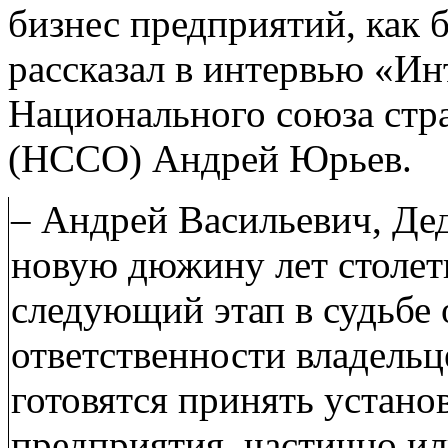
бизнес предприятий, как 
рассказал в интервью «И
Национального союза стр
(НССО) Андрей Юрьев.
– Андрей Васильевич, Дед
новую дюжину лет столети
следующий этап в судьбе 
ответственности владельц
готовятся принять устано
предприятия, частично и