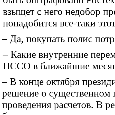
взыщет с него недобор п
понадобится все-таки это
– Да, покупать полис потр
– Какие внутренние пере
НССО в ближайшие меся
– В конце октября прези
решение о существенном п
проведения расчетов. В р