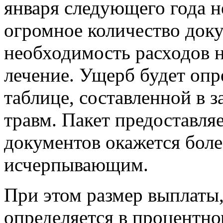
января следующего года н
огромное количество док
необходимость расходов н
лечение. Ущерб будет опр
таблице, составленной в 
травм. Пакет предоставл
документов окажется бол
исчерпывающим.
При этом размер выплаты,
определяется в процентн