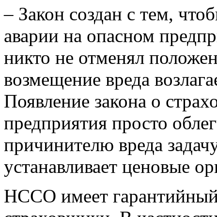
– Закон создан с тем, чт
аварии на опасном предп
никто не отменял положен
возмещение вреда возлага
Появление закона о страх
предприятия просто обле
причинителю вреда задач
устанавливает ценовые о
НССО имеет гарантийный 