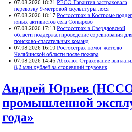
07.08.2026 18:21
РЕСО-Гарантия застраховала
перевозку 9-метровой скульптуры лося
07.08.2026 18:17
Росгосстрах в Костроме подде
юных активистов села Сопырево
07.08.2026 17:13
Росгосстрах в Свердловской
области поддержал проведение соревнования дл
поисково‑спасательных команд
07.08.2026 16:10
Росгосстрах помог жителю
Челябинской области после пожара
07.08.2026 14:46
Абсолют Страхование выплати
8,2 млн рублей за сгоревший грузовик
Андрей Юрьев (НССО
промышленной эксплу
года»