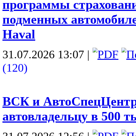
программы страховани
подменных автомобиле
Haval
31.07.2026 13:07
|
(120)
ВСК и АвтоСпецЦентр:
автовладельцу в 500 т