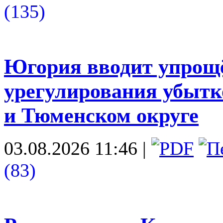
(135)
Югория вводит упрощ
урегулирования убытк
и Тюменском округе
03.08.2026 11:46
|
(83)