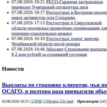
07.08.2026 18:21
РЕСО-Гарантия застраховала
перевозку 9-метровой скульптуры лося
07.08.2026 18:17
Росгосстрах в Костроме подде
юных активистов села Сопырево
07.08.2026 17:13
Росгосстрах в Свердловской
области поддержал проведение соревнования дл
поисково‑спасательных команд
07.08.2026 16:10
Росгосстрах помог жителю
Челябинской области после пожара
07.08.2026 14:46
Абсолют Страхование выплати
8,2 млн рублей за сгоревший грузовик
Новости
Выплаты по страховке клиентов, чьи п
ОСАГО, в полтора раза превысили объ
03.08.2026 16:53
|
Просмотров
(145