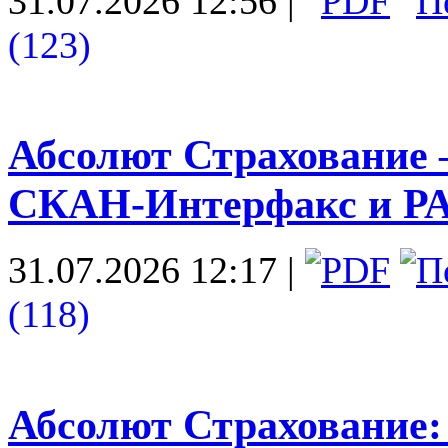
31.07.2026 12:56
|
(123)
Абсолют Страхование 
СКАН-Интерфакс и Р
31.07.2026 12:17
|
(118)
Абсолют Страхование: