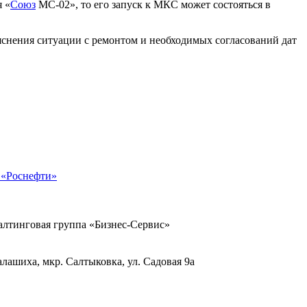
 «
Союз
МС-02», то его запуск к МКС может состояться в
ояснения ситуации с ремонтом и необходимых согласований дат
я «Роснефти»
тинговая группа «Бизнес-Сервис»
Балашиха, мкр. Салтыковка, ул. Садовая 9а