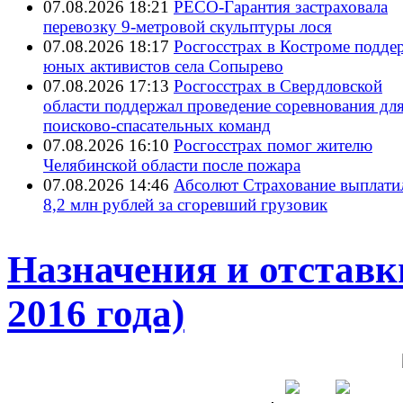
07.08.2026 18:21
РЕСО-Гарантия застраховала
перевозку 9-метровой скульптуры лося
07.08.2026 18:17
Росгосстрах в Костроме подде
юных активистов села Сопырево
07.08.2026 17:13
Росгосстрах в Свердловской
области поддержал проведение соревнования дл
поисково‑спасательных команд
07.08.2026 16:10
Росгосстрах помог жителю
Челябинской области после пожара
07.08.2026 14:46
Абсолют Страхование выплати
8,2 млн рублей за сгоревший грузовик
Назначения и отставк
2016 года)