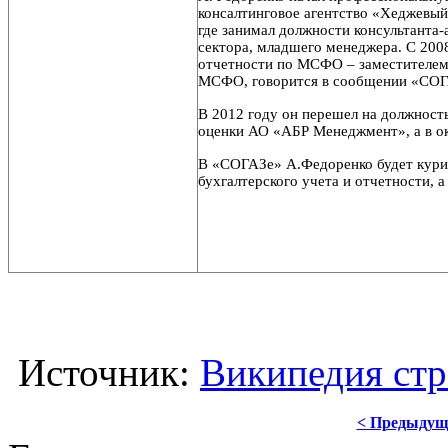
консалтинговое агентство «Хеджевый
где занимал должности консультанта-
сектора, младшего менеджера. С 200
отчетности по МСФО – заместителем 
МСФО, говорится в сообщении «СОГ
В 2012 году он перешел на должност
оценки АО «АБР Менеджмент», а в ок
В «СОГАЗе» А.Федоренко будет курир
бухгалтерского учета и отчетности, 
Источник:
Википедия стр
< Предыдущ