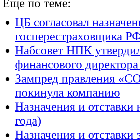
Еще по теме:
ЦБ согласовал назначен
госперестраховщика Р
Набсовет НПК утверди
финансового директора
Зампред правления «С
покинула компанию
Назначения и отставки 
года)
Назначения и отставки 