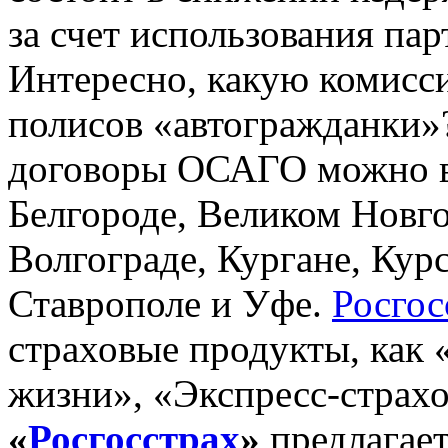
за счет использования па
Интересно, какую комисс
полисов «автогражданки»
договоры ОСАГО можно в 
Белгороде, Великом Новго
Волгограде, Кургане, Курс
Ставрополе и Уфе.
Росгос
страховые продукты, как 
жизни», «Экспресс-страхо
«
Росгосстрах
»
предлагае