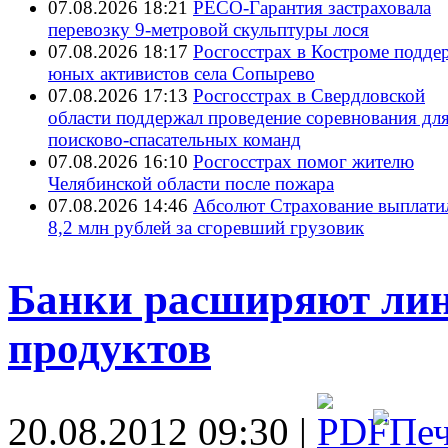
07.08.2026 18:21
РЕСО-Гарантия застраховала
перевозку 9-метровой скульптуры лося
07.08.2026 18:17
Росгосстрах в Костроме подде
юных активистов села Сопырево
07.08.2026 17:13
Росгосстрах в Свердловской
области поддержал проведение соревнования дл
поисково‑спасательных команд
07.08.2026 16:10
Росгосстрах помог жителю
Челябинской области после пожара
07.08.2026 14:46
Абсолют Страхование выплати
8,2 млн рублей за сгоревший грузовик
Банки расширяют лин
продуктов
20.08.2012 09:30 |