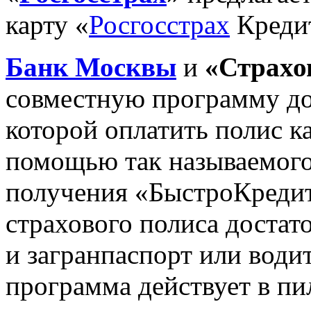
карту «
Росгосстрах
Креди
Банк Москвы
и
«Страхо
совместную программу до
которой оплатить полис к
помощью так называемого
получения «БыстроКредит
страхового полиса достат
и загранпаспорт или води
программа действует в п