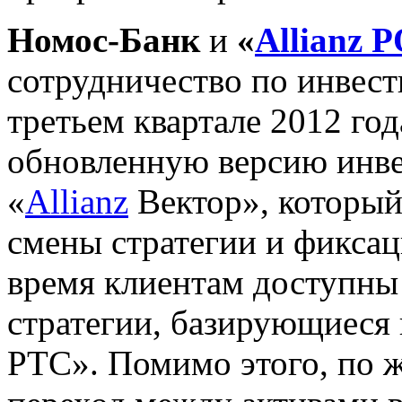
Номос-Банк
и
«
Allianz
сотрудничество по инвес
третьем квартале 2012 го
обновленную версию инве
«
Allianz
Вектор», который
смены стратегии и фикса
время клиентам доступны
стратегии, базирующиеся 
РТС». Помимо этого, по 