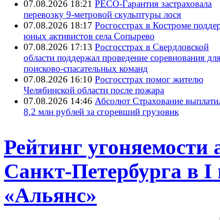
07.08.2026 18:21
РЕСО-Гарантия застраховала
перевозку 9-метровой скульптуры лося
07.08.2026 18:17
Росгосстрах в Костроме подде
юных активистов села Сопырево
07.08.2026 17:13
Росгосстрах в Свердловской
области поддержал проведение соревнования дл
поисково‑спасательных команд
07.08.2026 16:10
Росгосстрах помог жителю
Челябинской области после пожара
07.08.2026 14:46
Абсолют Страхование выплати
8,2 млн рублей за сгоревший грузовик
Рейтинг угоняемости
Санкт-Петербурга в I 
«Альянс»