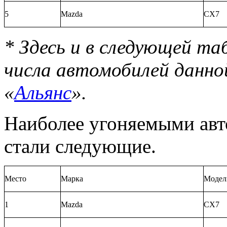
5
Mazda
СХ7
* Здесь и в следующей та
числа автомобилей данно
«
Альянс
».
Наиболее угоняемыми ав
стали следующие.
Место
Марка
Модел
1
Mazda
СХ
7