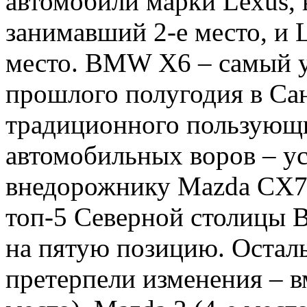
автомобили марки Lexus, 
занимавший 2-е место, и 
место. BMW X6 – самый 
прошлого полугодия в Са
традиционного пользующ
автомобильных воров – у
внедорожнику Mazda CX7.
топ-5 Северной столицы 
на пятую позицию. Остал
претерпели изменения – вм