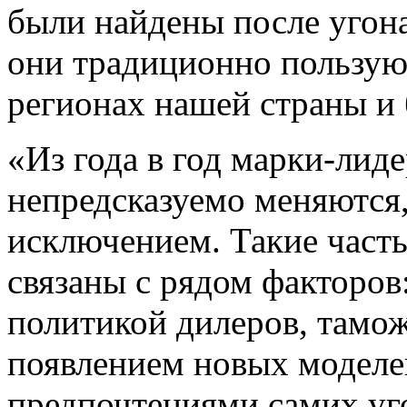
были найдены после угона
они традиционно пользу
регионах нашей страны и
«Из года в год марки-лид
непредсказуемо меняются,
исключением. Такие част
связаны с рядом факторо
политикой дилеров, тамо
появлением новых моделей
предпочтениями самих уг