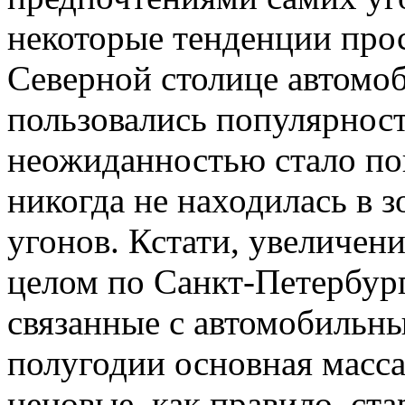
некоторые тенденции прос
Северной столице автом
пользовались популярност
неожиданностью стало по
никогда не находилась в з
угонов. Кстати, увеличен
целом по Санкт-Петербур
связанные с автомобильны
полугодии основная масс
неновые, как правило, стар