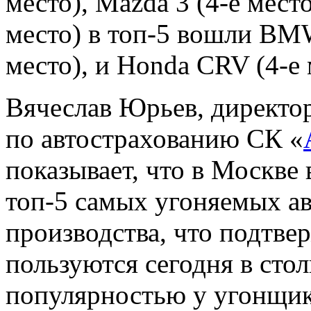
место), Mazda 3 (4-е место
место) в топ-5 вошли BMW
место), и Honda CRV (4-е 
Вячеслав Юрьев, директо
по автострахованию СК «
показывает, что в Москве
топ-5 самых угоняемых а
производства, что подтве
пользуются сегодня в сто
популярностью у угонщик