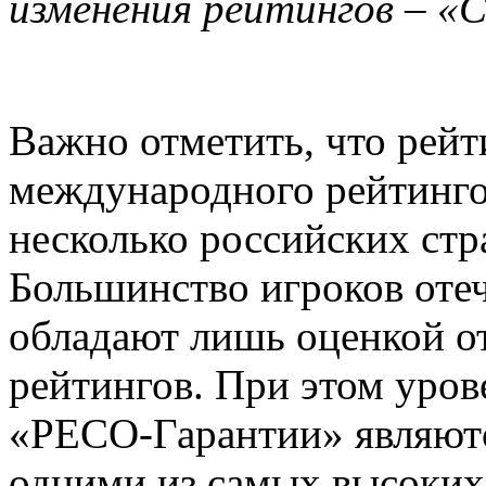
изменения рейтингов – «
Важно отметить, что рейт
международного рейтинго
несколько российских ст
Большинство игроков отеч
обладают лишь оценкой о
рейтингов. При этом уров
«РЕСО-Гарантии» являются
одними из самых высоких