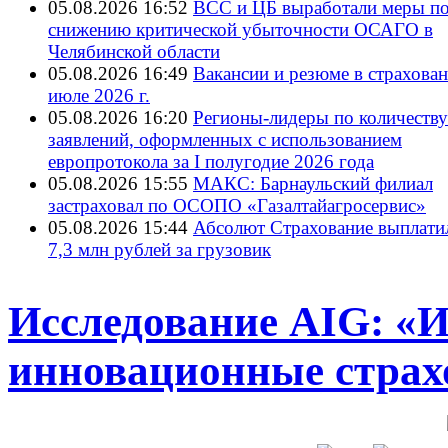
05.08.2026 16:52
ВСС и ЦБ выработали меры п
снижению критической убыточности ОСАГО в
Челябинской области
05.08.2026 16:49
Вакансии и резюме в страхован
июле 2026 г.
05.08.2026 16:20
Регионы-лидеры по количеству
заявлений, оформленных с использованием
европротокола за I полугодие 2026 года
05.08.2026 15:55
МАКС: Барнаульский филиал
застраховал по ОСОПО «Газалтайагросервис»
05.08.2026 15:44
Абсолют Страхование выплати
7,3 млн рублей за грузовик
Исследование AIG: «И
инновационные стра