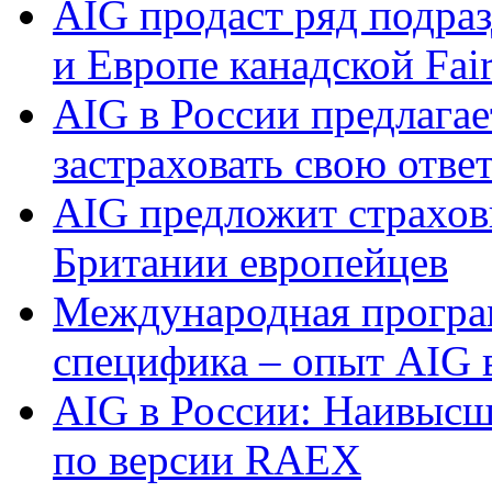
AIG продаст ряд подра
и Европе канадской Fair
AIG в России предлага
застраховать свою отве
AIG предложит страховк
Британии европейцев
Международная програм
специфика – опыт AIG 
AIG в России: Наивысш
по версии RAEX