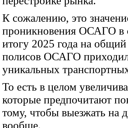
перестройке рынка.
К сожалению, это значени
проникновения ОСАГО в с
итогу 2025 года на общий
полисов ОСАГО приходило
уникальных транспортных
То есть в целом увеличив
которые предпочитают п
тому, чтобы выезжать на 
вообще.