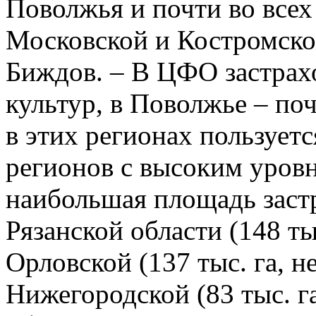
Поволжья и почти во все
Московской и Костромско
Биждов. – В ЦФО застрахо
культур, в Поволжье – по
в этих регионах пользует
регионов с высоким уров
наибольшая площадь заст
Рязанской области (148 тыс
Орловской (137 тыс. га, н
Нижегородской (83 тыс. г