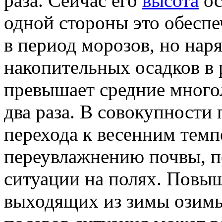
раза. Сейчас его
высота
ос
одной стороны это обесп
в период морозов, но нар
накопительных осадков в 
превышает средние многол
два раза. В совокупности
перехода к весенним темп
переувлажнению почвы, п
ситуации на полях. Повыш
выходящих из зимы озимы