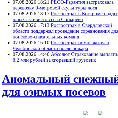
07.08.2026 18:21
РЕСО-Гарантия застраховала
перевозку 9-метровой скульптуры лося
07.08.2026 18:17
Росгосстрах в Костроме подде
юных активистов села Сопырево
07.08.2026 17:13
Росгосстрах в Свердловской
области поддержал проведение соревнования дл
поисково‑спасательных команд
07.08.2026 16:10
Росгосстрах помог жителю
Челябинской области после пожара
07.08.2026 14:46
Абсолют Страхование выплати
8,2 млн рублей за сгоревший грузовик
Аномальный снежный
для озимых посевов