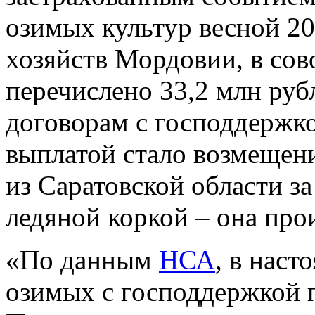
озимых культур весной 20
хозяйств Мордовии, в со
перечислено 33,2 млн руб
договорам с господдержк
выплатой стало возмещени
из Саратовской области з
ледяной коркой – она прои
«По данным
НСА
, в нас
озимых с господдержкой п