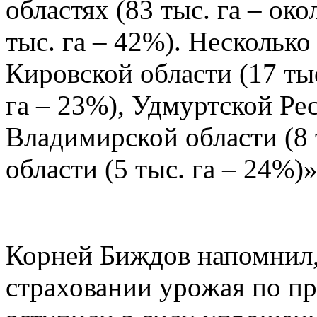
областях (83 тыс. га – ок
тыс. га – 42%). Несколько
Кировской области (17 тыс
га – 23%), Удмуртской Рес
Владимирской области (8 
области (5 тыс. га – 24%)»
Корней Биждов напомнил, 
страховании урожая по п