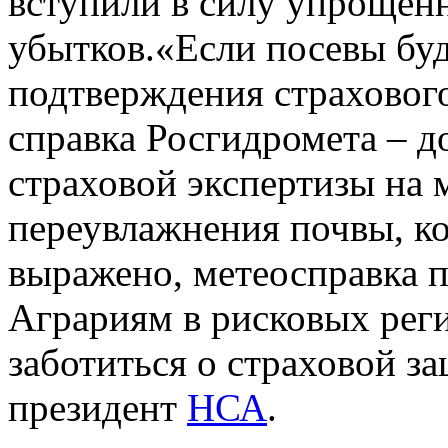
вступили в силу упрощен
убытков.«Если посевы буд
подтверждения страхового
справка Росгидромета – д
страховой экспертизы на м
переувлажнения почвы, ко
выражено, метеосправка 
Аграриям в рисковых реги
заботиться о страховой з
президент
НСА
.