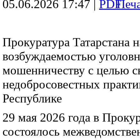
05.06.2026 17:47 |
Прокуратура Татарстана н
возбуждаемостью уголовн
мошенничеству с целью с
недобросовестных практи
Республике
29 мая 2026 года в Проку
состоялось межведомстве