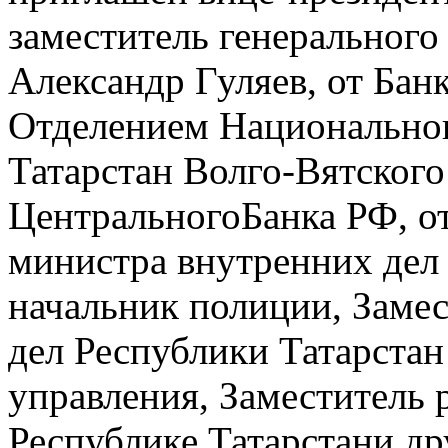
заместитель генеральног
Александр Гуляев, от Ба
Отделением Национальног
Татарстан Волго-Вятского
ЦентральногоБанка РФ, о
министра внутренних дел 
начальник полиции, Заме
дел Республики Татарстан
управления, Заместитель
Республике Татарстани д