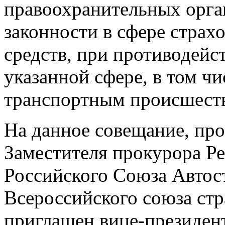
правоохранительных орга
законности в сфере страх
средств, при противодей
указанной сфере, в том ч
транспортным происшест
На данное совещание, пр
Заместителя прокурора Ре
Российского Союза Автос
Всероссийского союза стр
приглашен вице-президен