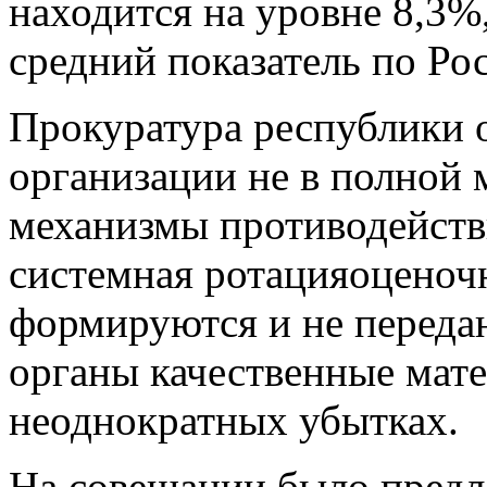
находится на уровне 8,3%,
средний показатель по Ро
Прокуратура республики о
организации не в полной 
механизмы противодейств
системная ротацияоценоч
формируются и не переда
органы качественные мат
неоднократных убытках.
На совещании было предл