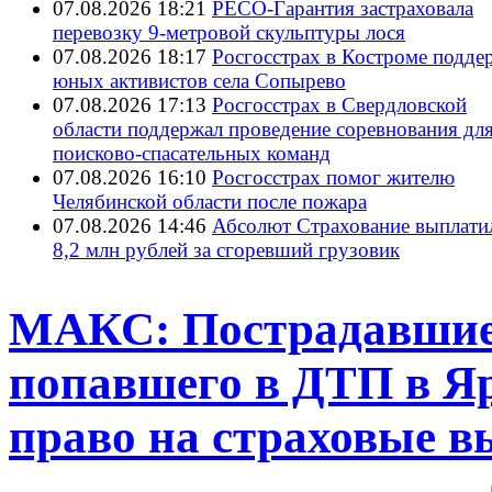
07.08.2026 18:21
РЕСО-Гарантия застраховала
перевозку 9-метровой скульптуры лося
07.08.2026 18:17
Росгосстрах в Костроме подде
юных активистов села Сопырево
07.08.2026 17:13
Росгосстрах в Свердловской
области поддержал проведение соревнования дл
поисково‑спасательных команд
07.08.2026 16:10
Росгосстрах помог жителю
Челябинской области после пожара
07.08.2026 14:46
Абсолют Страхование выплати
8,2 млн рублей за сгоревший грузовик
МАКС: Пострадавшие 
попавшего в ДТП в Яр
право на страховые 