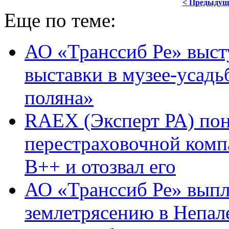
< Предыдущ
Еще по теме:
АО «Транссиб Ре» выст
выставки в музее-усадь
поляна»
RAEX (Эксперт РА) пон
перестраховочной комп
В++ и отозвал его
АО «Транссиб Ре» выпл
землетрясению в Непал