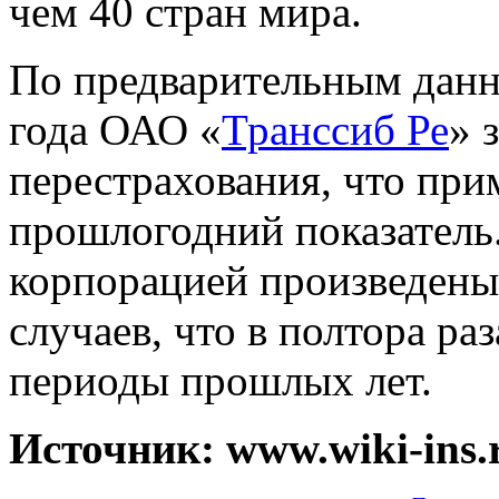
чем 40 стран мира.
По предварительным данны
года ОАО «
Транссиб Ре
» 
перестрахования, что пр
прошлогодний показатель.
корпорацией произведены
случаев, что в полтора ра
периоды прошлых лет.
Источник: www.wiki-ins.r