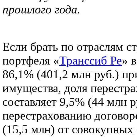
прошлого года.
Если брать по отраслям ст
портфеля «
Транссиб Ре
» 
86,1% (401,2 млн руб.) п
имущества, доля перестра
составляет 9,5% (44 млн р
перестрахованию договор
(15,5 млн) от совокупных 