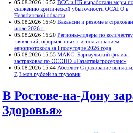
05.08.2026 16:52
ВСС и ЦБ выработали меры п
снижению критической убыточности ОСАГО в
Челябинской области
05.08.2026 16:49
Вакансии и резюме в страхован
июле 2026 г.
05.08.2026 16:20
Регионы-лидеры по количеству
заявлений, оформленных с использованием
европротокола за I полугодие 2026 года
05.08.2026 15:55
МАКС: Барнаульский филиал
застраховал по ОСОПО «Газалтайагросервис»
05.08.2026 15:44
Абсолют Страхование выплати
7,3 млн рублей за грузовик
В Ростове-на-Дону за
Здоровья»