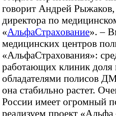
говорит Андрей Рыжаков, 
директора по медицинско
«
АльфаСтрахование
». – 
медицинских центров пол
«АльфаСтрахования»: сре
работающих клиник доля 
обладателями полисов ДМС
она стабильно растет. Оче
России имеет огромный по
реализуем проект «Альфа