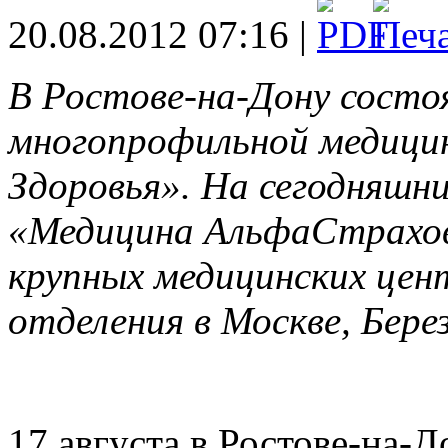
20.08.2012 07:16 |
В Ростове-на-Дону сост
многопрофильной медици
Здоровья». На сегодняшн
«Медицина АльфаСтрахова
крупных медицинских цен
отделения в Москве, Бере
17 августа в Ростове-на-