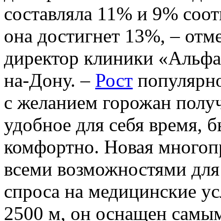
составляла 11% и 9% соотв
она достигнет 13%, – от
директор клиники «Альфа 
на-Дону. –
Рост
популярно
с желанием горожан полу
удобное для себя время, б
комфортно. Новая многоп
всеми возможностями для
спроса на медицинские ус
2500 м, он оснащен самы