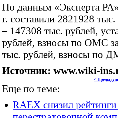
По данным «Эксперта РА»,
г. составили 2821928 тыс.
– 147308 тыс. рублей, уст
рублей, взносы по ОМС за
тыс. рублей, взносы по Д
Источник: www.wiki-ins.r
< Предыдущ
Еще по теме:
RAEX снизил рейтинги
перестраховочной комп