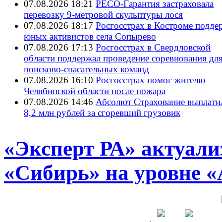
07.08.2026 18:21
РЕСО-Гарантия застраховала
перевозку 9-метровой скульптуры лося
07.08.2026 18:17
Росгосстрах в Костроме подде
юных активистов села Сопырево
07.08.2026 17:13
Росгосстрах в Свердловской
области поддержал проведение соревнования дл
поисково‑спасательных команд
07.08.2026 16:10
Росгосстрах помог жителю
Челябинской области после пожара
07.08.2026 14:46
Абсолют Страхование выплати
8,2 млн рублей за сгоревший грузовик
«Эксперт РА» актуал
«Сибирь» на уровне 